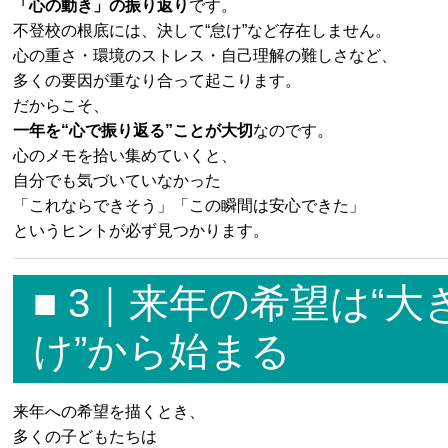
「心の動き」の振り返り
です。
不登校の根底には、決して“怠け”など存在しません。
心の重さ・環境のストレス・自己理解の難しさなど、
多くの要因が重なり合って起こります。
だからこそ、
一年を“心で振り返る”ことが大切
なのです。
心のメモを拾い集めていくと、
自分でも気づいていなかった
「これならできそう」「この瞬間は安心できた」
というヒントが必ず見つかります。
■ 3｜来年の希望は“
け”から始まる
来年への希望を描くとき、
多くの子どもたちは