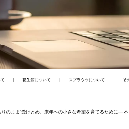
いて
聡生館について
スプラウツについて
そ
ありのまま”受けとめ、来年への小さな希望を育てるために― 