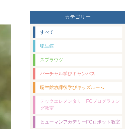
カテゴリー
すべて
聡生館
スプラウツ
バーチャル学びキャンパス
聡生館放課後学びキッズルーム
テックエレメンタリーFCプログラミン
グ教室
ヒューマンアカデミーFCロボット教室