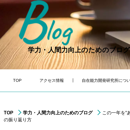
B
log
学力・人間力向上のためのブログ
TOP
アクセス情報
自在能力開発研究所につ
TOP
学力・人間力向上のためのブログ
この一年を“
の振り返り方