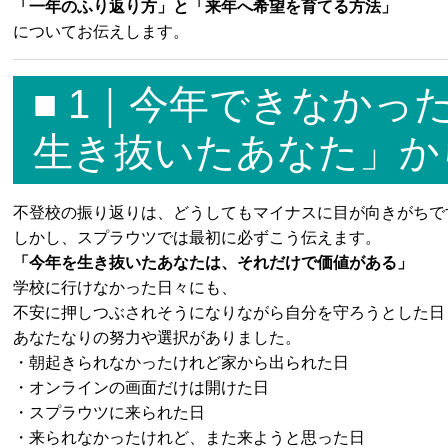
「一年のふり返り方」と「来年へ希望を育てる方法」
についてお伝えします。
■ 1｜今年できなか
生き抜いたあなた」か
不登校の振り返りは、どうしてもマイナスに目が向きがちで
しかし、スプラウツでは最初に必ずこう伝えます。
「今年を生き抜いたあなたは、それだけで価値がある」
学校に行けなかった日々にも、
不安に押しつぶされそうになりながら自分を守ろうとした日
あなたなりの努力や選択がありました。
・朝起きられなかったけれど家から出られた日
・オンラインの画面だけは開けた日
・スプラウツに来られた日
・来られなかったけれど、また来ようと思った日