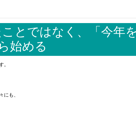
ったことではなく、「今年
ら始める
す。
々にも、