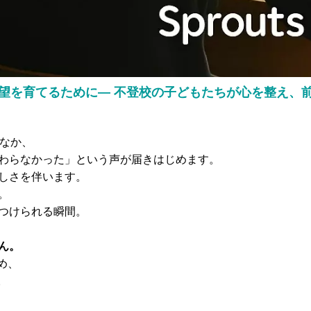
希望を育てるために― 不登校の子どもたちが心を整え、
くなか、
わらなかった」という声が届きはじめます。
しさを伴います。
。
つけられる瞬間。
ん。
め、
。