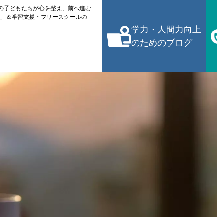
校の子どもたちが心を整え、前へ進む
館」＆学習支援・フリースクールの
学力・人間力向上
のためのブログ