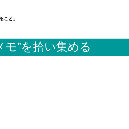
ること」
のメモ”を拾い集める