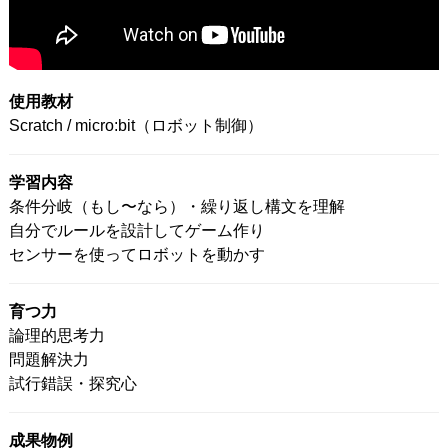
使用教材
Scratch / micro:bit（ロボット制御）
学習内容
条件分岐（もし〜なら）・繰り返し構文を理解
自分でルールを設計してゲーム作り
センサーを使ってロボットを動かす
育つ力
論理的思考力
問題解決力
試行錯誤・探究心
成果物例