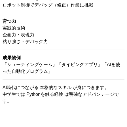
ロボット制御でデバッグ（修正）作業に挑戦
育つ力
実践的技術
企画力・表現力
粘り強さ・デバッグ力
成果物例
「シューティングゲーム」「タイピングアプリ」「AIを使
った自動化プログラム」
AI時代につながる 本格的なスキル が身につきます。
中学生では Pythonを触る経験 は明確なアドバンテージで
す。