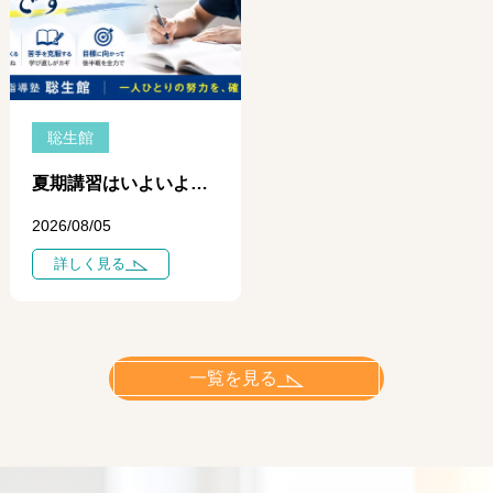
聡生館
夏期講習はいよいよ中盤へ ― 学力に差がつき始めるのは「今」です ―
2026/08/05
詳しく見る
一覧を見る