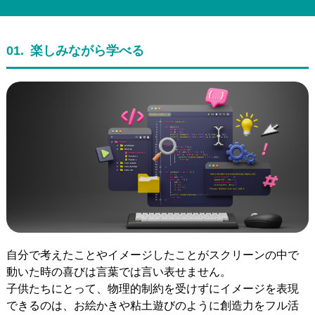
01.
楽しみながら学べる
自分で考えたことやイメージしたことがスクリーンの中で
動いた時の喜びは言葉では言い表せません。
子供たちにとって、物理的制約を受けずにイメージを表現
できるのは、お絵かきや粘土遊びのように創造力をフル活