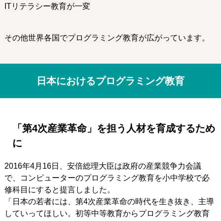
ITリテラシー教育が一変
その他世界各国でプログラミング教育が広がっています。
日本におけるプログラミング教育
「第4次産業革命」を担う人材を育成するため
に
2016年4月16日、安倍総理大臣は政府の産業競争力会議
で、コンピューターのプログラミング教育を小中学校で必
修科目にすると提言しました。
「日本の若者には、第4次産業革命の時代を生き抜き、主導
していってほしい。初等中等教育からプログラミング教育