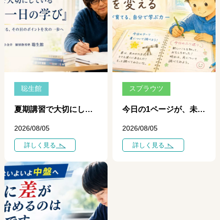
聡生館
スプラウツ
夏期講習で大切にしている「一日、一日の学び」 ― 個別指導だからできる、その日のポイントを次の一歩につなげる学習 ―
今日の1ページが、未来を変える ― 自学ノートが育てる、自分で学ぶ力 ―
2026/08/05
2026/08/05
詳しく見る
詳しく見る