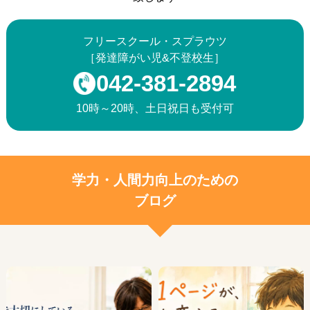
フリースクール・スプラウツ
［発達障がい児&不登校生］
042-381-2894
10時～20時、土日祝日も受付可
学力・人間力向上のための
ブログ