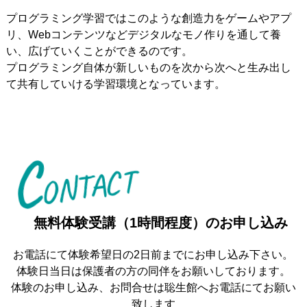
プログラミング学習ではこのような創造力をゲームやアプ
リ、Webコンテンツなどデジタルなモノ作りを通して養
い、広げていくことができるのです。
プログラミング自体が新しいものを次から次へと生み出し
て共有していける学習環境となっています。
C
O
N
T
A
C
T
無料体験受講（1時間程度）のお申し込み
お電話にて体験希望日の2日前までにお申し込み下さい。
体験日当日は保護者の方の同伴をお願いしております。
体験のお申し込み、お問合せは聡生館へお電話にてお願い
致します