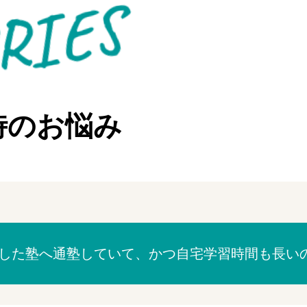
S
時のお悩み
した塾へ通塾していて、かつ自宅学習時間も長い