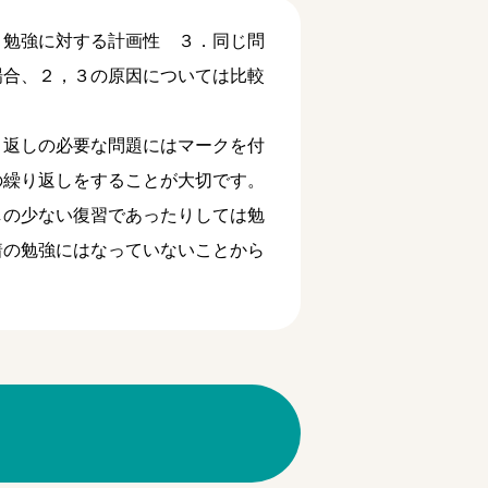
．勉強に対する計画性 ３．同じ問
場合、２，３の原因については比較
り返しの必要な問題にはマークを付
の繰り返しをすることが大切です。
しの少ない復習であったりしては勉
着の勉強にはなっていないことから