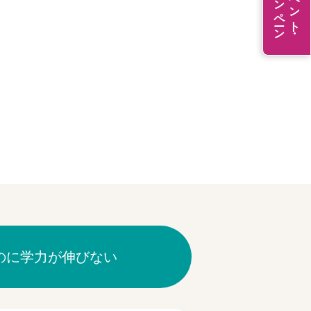
キャンペーン
イベント・
のに学力が伸びない