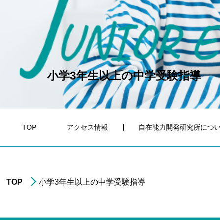
J
UNIOR E
小学3年生以上の中学受験指導
TOP
アクセス情報
自在能力開発研究所につ
TOP
小学3年生以上の中学受験指導