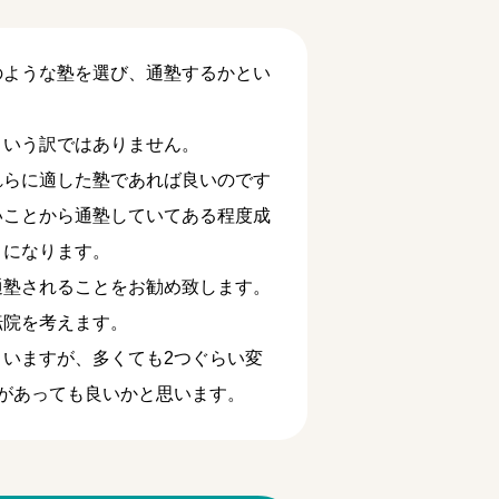
のような塾を選び、通塾するかとい
という訳ではありません。
れらに適した塾であれば良いのです
いことから通塾していてある程度成
とになります。
通塾されることをお勧め致します。
転院を考えます。
いますが、多くても2つぐらい変
があっても良いかと思います。