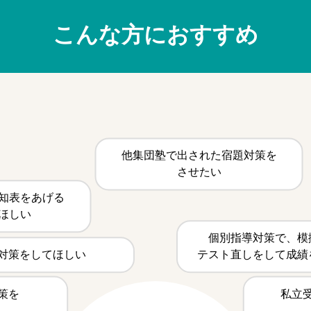
こんな方におすすめ
他集団塾で出された宿題対策を
させたい
知表をあげる
ほしい
個別指導対策で、模
対策をしてほしい
テスト直しをして成績
策を
私立