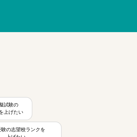
擬試験の
を上げたい
受験の志望校ランクを
上げたい