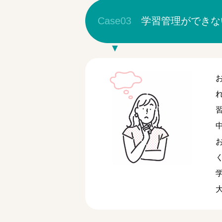
Case03
学習管理ができな