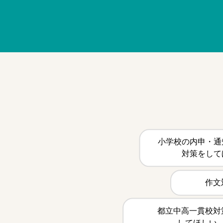
小学校の内申・通
対策をして
作文
都立中高一貫校対
してほしい