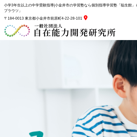
小学3年生以上の中学受験指導|小金井市の学習塾なら個別指導学習塾「聡生館」
プラウツ」
〒184-0013 東京都小金井市前原町4-22-28-101