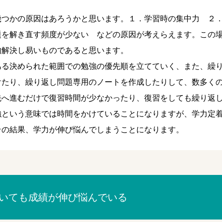
幾つかの原因はあろうかと思います。１．学習時の集中力 ２
題を解き直す頻度が少ない などの原因が考えらえます。この
的解決し易いものであると思います。
ある決められた範囲での勉強の優先順を立てていく、また、繰
けたり、繰り返し問題専用のノートを作成したりして、数多く
先へ進むだけで復習時間が少なかったり、復習をしても繰り返
強という意味では時間をかけていることになりますが、学力定
その結果、学力が伸び悩んでしまうことになります。
いても成績が伸び悩んでいる