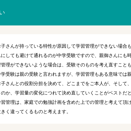
い
お子さんが持っている特性が原因して学習管理ができない場合
れにしても避けて通れるのが中学受験ですので、親御さんにも
習管理ができないような場合は、受験そのものを考え直すこと
中学受験は親の受験と言われますが、学習管理もある意味では
お子さんとの役割分担を決めて、どこまでをご本人が、そして
くのか、学習量の変化につれて決め直していくことがベストだ
学習管理は、家庭での勉強計画を含めた上での管理と考えて頂
大きく違ってくるものと考えます。