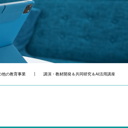
の他の教育事業
講演・教材開発＆共同研究＆AI活用講座