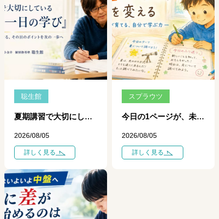
聡生館
スプラウツ
夏期講習で大切にしている「一日、一日の学び」 ― 個別指導だからできる、その日のポイントを次の一歩につなげる学習 ―
今日の1ページが、未来を変える ― 自学ノートが育てる、自分で学ぶ力 ―
2026/08/05
2026/08/05
詳しく見る
詳しく見る