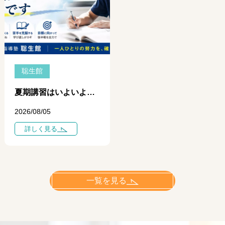
聡生館
夏期講習はいよいよ中盤へ ― 学力に差がつき始めるのは「今」です ―
2026/08/05
詳しく見る
一覧を見る