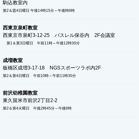
駒込教室内
第2＆題4日曜日 午後14時15分～午後時6時
西東京泉町教室
西東京市泉町3-12-25 バスレル保谷内 2F会議室
第1＆第3日曜日 午前11時～午後12時30分
成増教室
板橋区成増3-17-18 NGSスポーツラボ内2F
第2＆第4日曜日 午前10時～午前11時30分
前沢幼稚園教室
東久留米市前沢2丁目2-2
第2＆第4火曜日 午後2時45分～午後6時