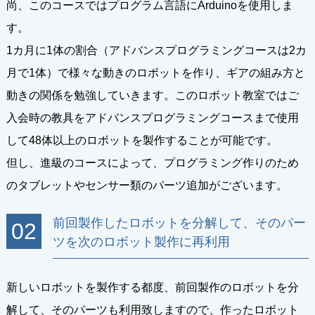
尚、このコースではプログラム言語にArduinoを使用しま
す。
1カ月に1体の割合（アドバンスプログラミングコースは2カ
月で1体）で様々な動きのロボットを作り、ギアの組み方と
動きの関係を勉強していきます。このロボット教室ではご
入会時の教具をアドバンスプログラミングコースまで使用
して48体以上のロボットを製作することが可能です。
但し、進級のコースによって、プログラミング作りのため
のタブレットやセンサー類のパーツ追加がございます。
前回製作したロボットを分解して、そのパー
02
ツを次のロボット製作に再利用
新しいロボットを製作する都度、前回製作のロボットを分
解して、そのパーツも利用致しますので、作ったロボット