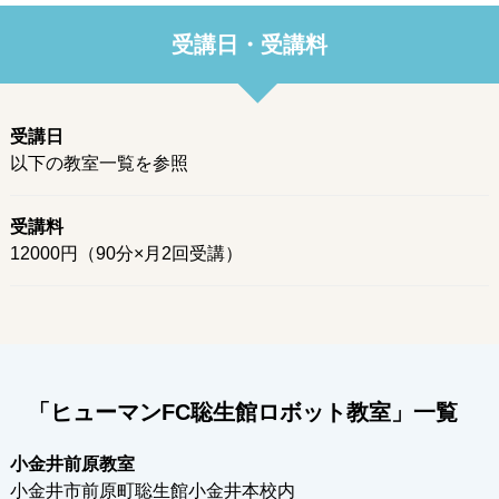
受講日・受講料
受講日
以下の教室一覧を参照
受講料
12000円（90分×月2回受講）
「ヒューマンFC聡生館ロボット教室」一覧
小金井前原教室
小金井市前原町聡生館小金井本校内