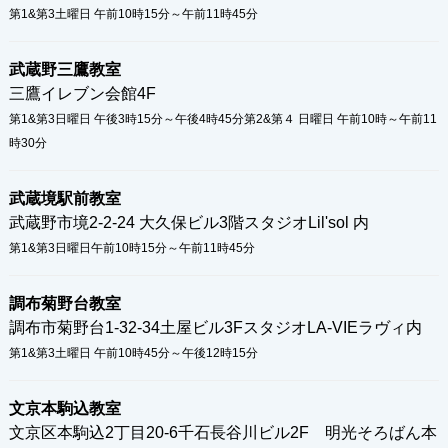
第1&第3土曜日 午前10時15分～午前11時45分
武蔵野三鷹教室
三鷹イレブン会館4F
第1&第3日曜日 午後3時15分～午後4時45分第2&第４ 日曜日 午前10時～午前11
時30分
武蔵境駅前教室
武蔵野市境2-2-24 大久保ビル3階スタジオLil'sol 内
第1&第3日曜日午前10時15分～午前11時45分
調布菊野台教室
調布市菊野台1-32-34土屋ビル3FスタジオLA-VIEラヴィ内
第1&第3土曜日 午前10時45分～午後12時15分
文京本駒込教室
文京区本駒込2丁目20-6千石長谷川ビル2F 明光そろばん本