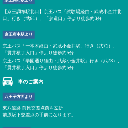
京王調布駅より
【京王調布駅北口】京王バス「試験場経由・武蔵小金井北
口」行き（武91）、「参道口」停より徒歩約3分
京王府中駅より
京王バス「一本木経由・武蔵小金井駅」行き（武71）、
「貫井横丁入口」停より徒歩約5分
京王バス「学園通り経由・武蔵小金井駅」行き（武73）、
「貫井横丁入口」停より徒歩約5分
車のご案内
八王子方面より
東八道路 前原交差点前を左折
前原坂下交差点の手前になります。