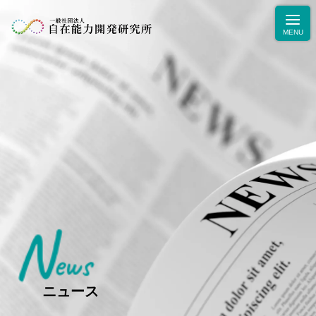
N
ニュース
ews
学力・人間力向上のためのブログ
生徒・保護者の声
ニュース
お問合せ・お申込み