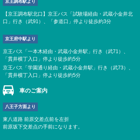
京王調布駅より
【京王調布駅北口】京王バス「試験場経由・武蔵小金井北
口」行き（武91）、「参道口」停より徒歩約3分
京王府中駅より
京王バス「一本木経由・武蔵小金井駅」行き（武71）、
「貫井横丁入口」停より徒歩約5分
京王バス「学園通り経由・武蔵小金井駅」行き（武73）、
「貫井横丁入口」停より徒歩約5分
車のご案内
八王子方面より
東八道路 前原交差点前を左折
前原坂下交差点の手前になります。