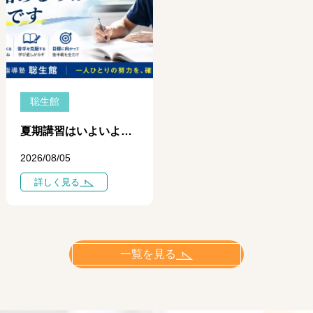
聡生館
夏期講習はいよいよ中盤へ ― 学力に差がつき始めるのは「今」です ―
2026/08/05
詳しく見る
一覧を見る