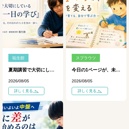
聡生館
スプラウツ
夏期講習で大切にしている「一日、一日の学び」 ― 個別指導だからできる、その日のポイントを次の一歩につなげる学習 ―
今日の1ページが、未来を変える ― 自学ノートが育てる、自分で学ぶ力 ―
2026/08/05
2026/08/05
詳しく見る
詳しく見る