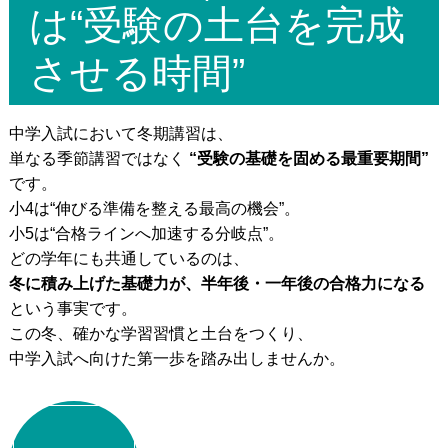
は“受験の土台を完成
させる時間”
中学入試において冬期講習は、
単なる季節講習ではなく
“受験の基礎を固める最重要期間”
です。
小4は“伸びる準備を整える最高の機会”。
小5は“合格ラインへ加速する分岐点”。
どの学年にも共通しているのは、
冬に積み上げた基礎力が、半年後・一年後の合格力になる
という事実です。
この冬、確かな学習習慣と土台をつくり、
中学入試へ向けた第一歩を踏み出しませんか。