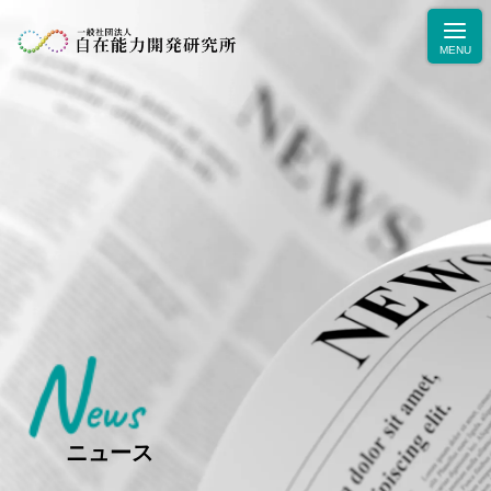
N
ニュース
ews
学力・人間力向上のためのブログ
生徒・保護者の声
ニュース
お問合せ・お申込み