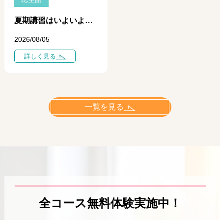
夏期講習はいよいよ中盤へ ― 学力に差がつき始めるのは「今」です ―
2026/08/05
詳しく見る
一覧を見る
全コース無料体験実施中！