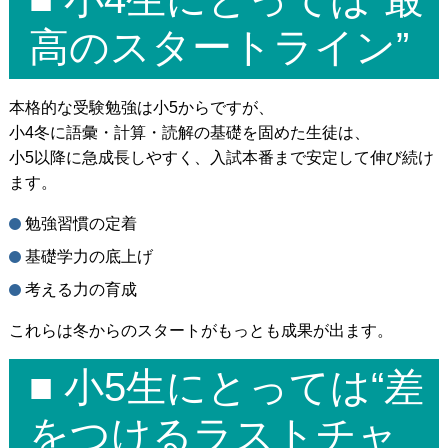
高のスタートライン”
本格的な受験勉強は小5からですが、
小4冬に語彙・計算・読解の基礎を固めた生徒は、
小5以降に急成長しやすく、入試本番まで安定して伸び続け
ます。
勉強習慣の定着
基礎学力の底上げ
考える力の育成
これらは冬からのスタートがもっとも成果が出ます。
■ 小5生にとっては“差
をつけるラストチャ