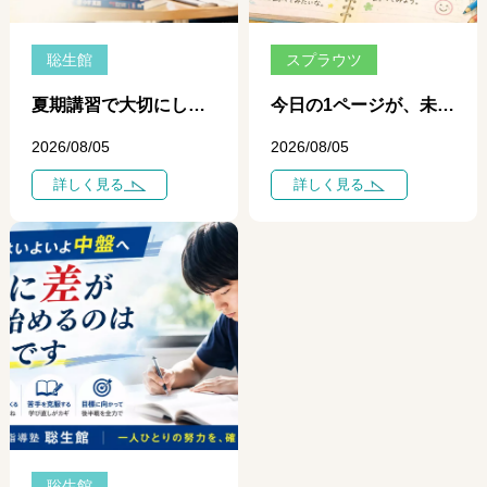
聡生館
スプラウツ
夏期講習で大切にしている「一日、一日の学び」 ― 個別指導だからできる、その日のポイントを次の一歩につなげる学習 ―
今日の1ページが、未来を変える ― 自学ノートが育てる、自分で学ぶ力 ―
2026/08/05
2026/08/05
詳しく見る
詳しく見る
聡生館