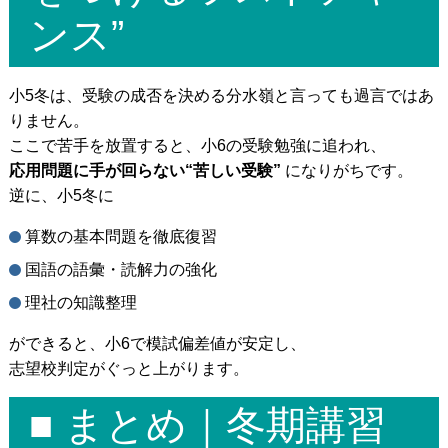
ンス”
小5冬は、受験の成否を決める分水嶺と言っても過言ではあ
りません。
ここで苦手を放置すると、小6の受験勉強に追われ、
応用問題に手が回らない“苦しい受験”
になりがちです。
逆に、小5冬に
算数の基本問題を徹底復習
国語の語彙・読解力の強化
理社の知識整理
ができると、小6で模試偏差値が安定し、
志望校判定がぐっと上がります。
■ まとめ｜冬期講習