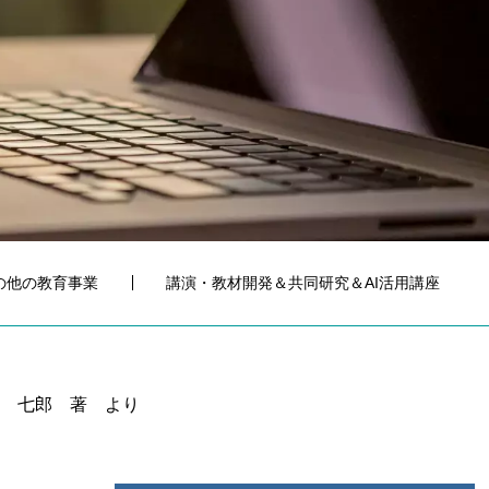
の他の教育事業
講演・教材開発＆共同研究＆AI活用講座
本 七郎 著 より