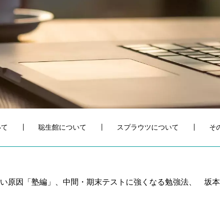
いて
聡生館について
スプラウツについて
そ
ない原因「塾編」、中間・期末テストに強くなる勉強法、 坂