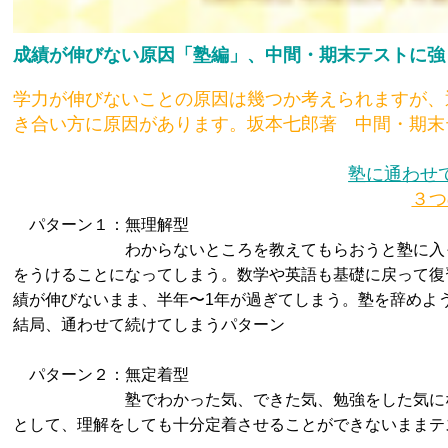
成績が伸びない原因「塾編」、中間・期末テストに強
学力が伸びないことの原因は幾つか考えられますが、
き合い方に原因があります。坂本七郎著 中間・期末
塾に通わせ
３つ
パターン１：無理解型
わからないところを教えてもらおうと塾に入ったが
をうけることになってしまう。数学や英語も基礎に戻って復
績が伸びないまま、半年〜1年が過ぎてしまう。塾を辞めよ
結局、通わせて続けてしまうパターン
パターン２：無定着型
塾でわかった気、できた気、勉強をした気になるこ
として、理解をしても十分定着させることができないままテ