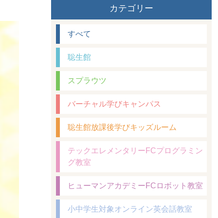
カテゴリー
すべて
聡生館
スプラウツ
バーチャル学びキャンパス
聡生館放課後学びキッズルーム
テックエレメンタリーFCプログラミン
グ教室
ヒューマンアカデミーFCロボット教室
小中学生対象オンライン英会話教室