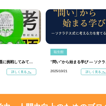
聡生館
論理的思考問題に挑戦してみて下さい。 ハーバード大学、イェール大学と言った世界的超名門大学生の、全問正解は１７％でした。
“問い”か
2025/10/21
詳しく見る
詳しく見る