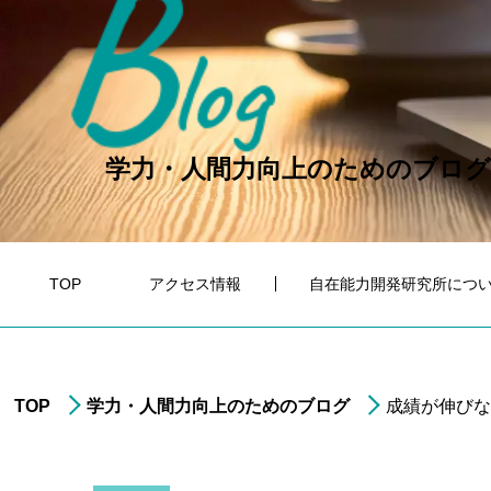
B
log
学力・人間力向上のためのブログ
TOP
アクセス情報
自在能力開発研究所につ
TOP
学力・人間力向上のためのブログ
成績が伸び