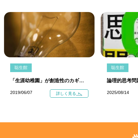
聡生館
聡生館
「生涯幼稚園」が創造性のカギになる MIT教授が提唱
2019/06/07
2025/08/14
詳しく見る