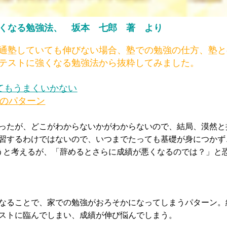
くなる勉強法、 坂本 七郎 著 より
通塾していても伸びない場合、塾での勉強の仕方、塾と
テストに強くなる勉強法から抜粋してみました。
てもうまくいかない
のパターン
、どこがわからないかがわからないので、結局、漠然と
習するわけではないので、いつまでたっても基礎が身につかず
うと考えるが、「辞めるとさらに成績が悪くなるのでは？」と
とで、家での勉強がおろそかになってしまうパターン。
ストに臨んでしまい、成績が伸び悩んでしまう。