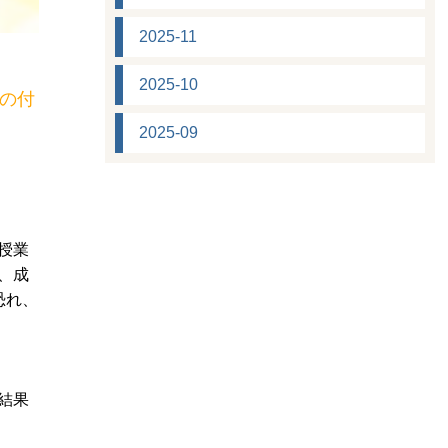
2025-11
2025-10
の付
2025-09
授業
、成
恐れ、
結果