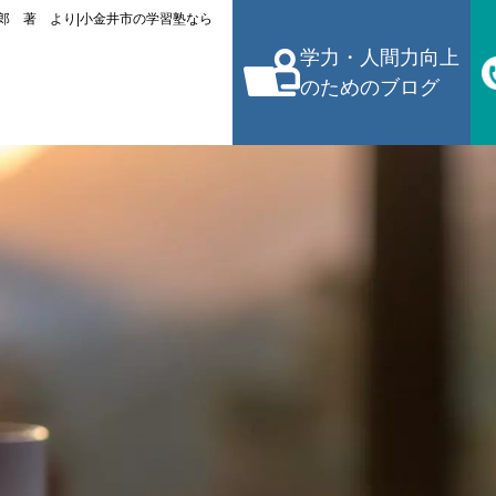
郎 著 より|小金井市の学習塾なら
学力・人間力向上
のためのブログ