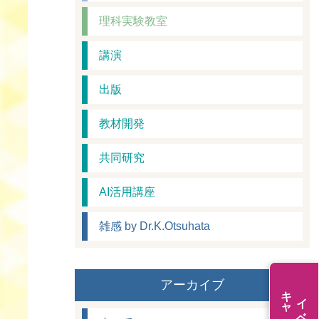
理科実験教室
講演
出版
教材開発
共同研究
AI活用講座
雑感 by Dr.K.Otsuhata
アーカイブ