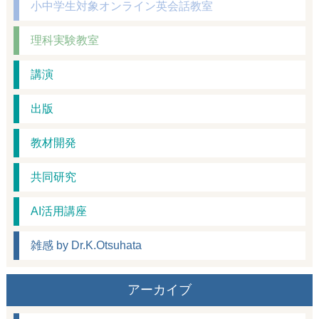
小中学生対象オンライン英会話教室
理科実験教室
講演
出版
教材開発
共同研究
AI活用講座
雑感 by Dr.K.Otsuhata
アーカイブ