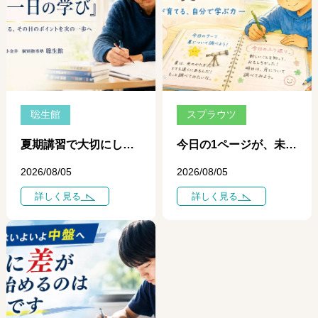
聡生館
スプラウツ
夏期講習で大切にしている「一日、一日の学び」 ― 個別指導だからできる、その日のポイントを次の一歩につなげる学習 ―
今日の1ページが、未来を変える ― 自学ノートが育てる、自分で学ぶ力 ―
2026/08/05
2026/08/05
詳しく見る
詳しく見る