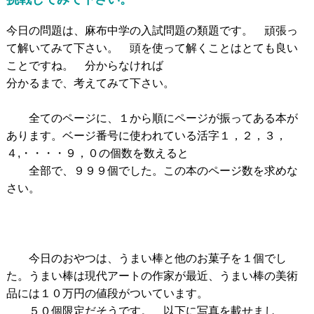
今日の問題は、麻布中学の入試問題の類題です。 頑張っ
て解いてみて下さい。 頭を使って解くことはとても良い
ことですね。 分からなければ
分かるまで、考えてみて下さい。
全てのページに、１から順にページが振ってある本が
あります。ベージ番号に使われている活字１，２，３，
４,・・・・９，０の個数を数えると
全部で、９９９個でした。この本のページ数を求めな
さい。
今日のおやつは、うまい棒と他のお菓子を１個でし
た。うまい棒は現代アートの作家が最近、うまい棒の美術
品には１０万円の値段がついています。
５０個限定だそうです。 以下に写真を載せまし