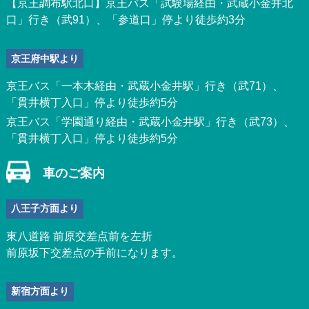
【京王調布駅北口】京王バス「試験場経由・武蔵小金井北
口」行き（武91）、「参道口」停より徒歩約3分
京王府中駅より
京王バス「一本木経由・武蔵小金井駅」行き（武71）、
「貫井横丁入口」停より徒歩約5分
京王バス「学園通り経由・武蔵小金井駅」行き（武73）、
「貫井横丁入口」停より徒歩約5分
車のご案内
八王子方面より
東八道路 前原交差点前を左折
前原坂下交差点の手前になります。
新宿方面より