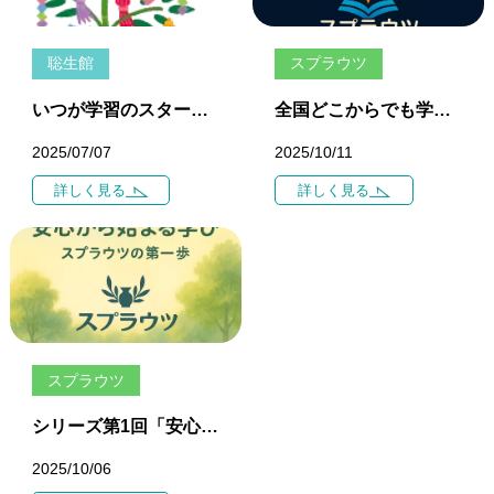
聡生館
スプラウツ
いつが学習のスタートラインだと思いますか。
全国どこからでも学べる — スプラウツ・バーチャルフリースクール 11月開校のお知らせ 家庭とオンラインをつなぐ、新しい不登校支援・学びの仕組み
2025/07/07
2025/10/11
詳しく見る
詳しく見る
スプラウツ
シリーズ第1回「安心から始まる学び — スプラウツの第一歩」
2025/10/06