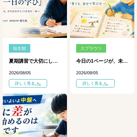
聡生館
スプラウツ
夏期講習で大切にしている「一日、一日の学び」 ― 個別指導だからできる、その日のポイントを次の一歩につなげる学習 ―
今日の1ページが、未来を変える ― 自学ノートが育てる、自分で学ぶ力 ―
2026/08/05
2026/08/05
詳しく見る
詳しく見る