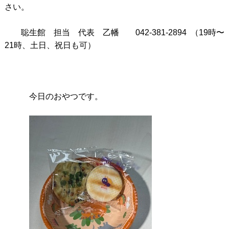
さい。
聡生館 担当 代表 乙幡 042-381-2894 （19時〜
21時、土日、祝日も可）
今日のおやつです。