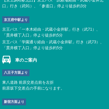
【京王調布駅北口】京王バス「試験場経由・武蔵小金井北
口」行き（武91）、「参道口」停より徒歩約3分
京王府中駅より
京王バス「一本木経由・武蔵小金井駅」行き（武71）、
「貫井横丁入口」停より徒歩約5分
京王バス「学園通り経由・武蔵小金井駅」行き（武73）、
「貫井横丁入口」停より徒歩約5分
車のご案内
八王子方面より
東八道路 前原交差点前を左折
前原坂下交差点の手前になります。
新宿方面より