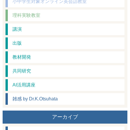
小中学生対象オンライン英会話教室
理科実験教室
講演
出版
教材開発
共同研究
AI活用講座
雑感 by Dr.K.Otsuhata
アーカイブ