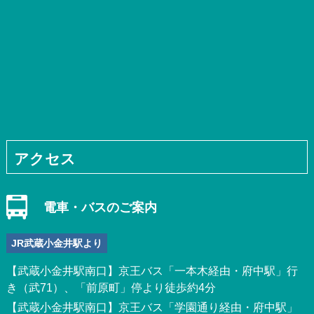
アクセス
電車・バスのご案内
JR武蔵小金井駅より
【武蔵小金井駅南口】京王バス「一本木経由・府中駅」行
き（武71）、「前原町」停より徒歩約4分
【武蔵小金井駅南口】京王バス「学園通り経由・府中駅」