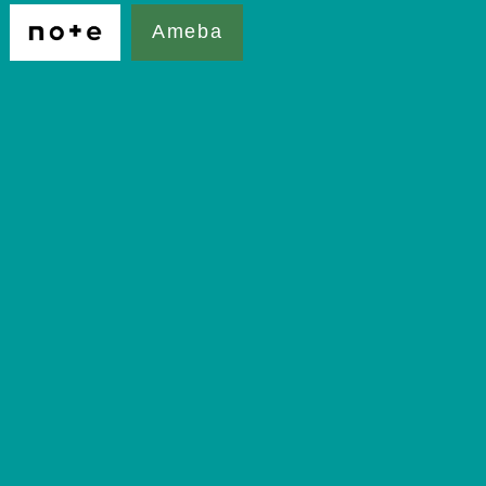
Ameba