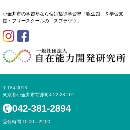
小金井市の学習塾なら個別指導学習塾「聡生館」＆学習支
援・フリースクールの「スプラウツ」
〒184-0013
東京都小金井市前原町4-22-28-101
042-381-2894
受付時間 10:00～22:00