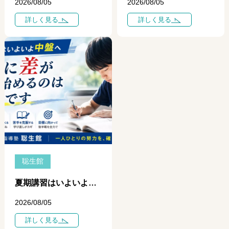
2026/08/05
2026/08/05
詳しく見る
詳しく見る
聡生館
夏期講習はいよいよ中盤へ ― 学力に差がつき始めるのは「今」です ―
2026/08/05
詳しく見る