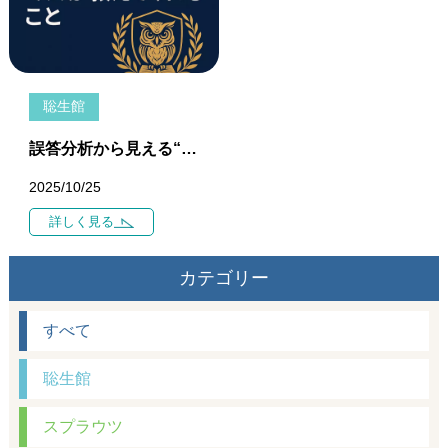
聡生館
誤答分析から見える“思考のクセ” — ミスが教えてくれること —
2025/10/25
詳しく見る
カテゴリー
すべて
聡生館
スプラウツ