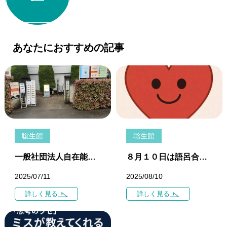
あなたにおすすめの記事
聡生館
聡生館
一般社団法人自在能力開発研究所「聡生館」の夏期講習のお知らせです。
８月１０日は語呂合わせで何の日だと思いますか、「今日はハートの日です」
2025/07/11
2025/08/10
詳しく見る
詳しく見る