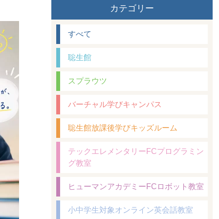
カテゴリー
すべて
聡生館
スプラウツ
バーチャル学びキャンパス
聡生館放課後学びキッズルーム
テックエレメンタリーFCプログラミン
グ教室
ヒューマンアカデミーFCロボット教室
小中学生対象オンライン英会話教室