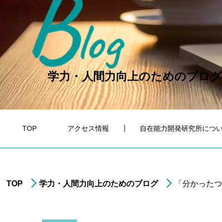
B
log
学力・人間力向上のためのブログ
TOP
アクセス情報
自在能力開発研究所につ
TOP
学力・人間力向上のためのブログ
「分かったつ