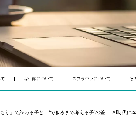
いて
聡生館について
スプラウツについて
そ
もり」で終わる子と、“できるまで考える子”の差 ― AI時代に