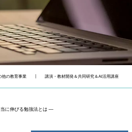
の他の教育事業
講演・教材開発＆共同研究＆AI活用講座
本当に伸びる勉強法とは ―