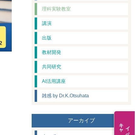
理科実験教室
講演
出版
教材開発
共同研究
AI活用講座
雑感 by Dr.K.Otsuhata
アーカイブ