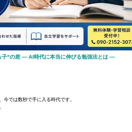
”の差 ― AI時代に本当に伸びる勉強法とは ―
、今では数秒で手に入る時代です。
。