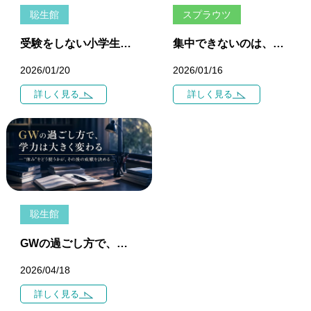
聡生館
スプラウツ
受験をしない小学生に、ぜひやってほしいこと ――「自学ノート」がつくる、一生使える学ぶ力
集中できないのは、怠けているからではありません ――心と脳が「休みたい」と伝えているとき
2026/01/20
2026/01/16
詳しく見る
詳しく見る
聡生館
GWの過ごし方で、学力は大きく変わる ― “休み”をどう使うかが、その後の成績を決める ―
2026/04/18
詳しく見る