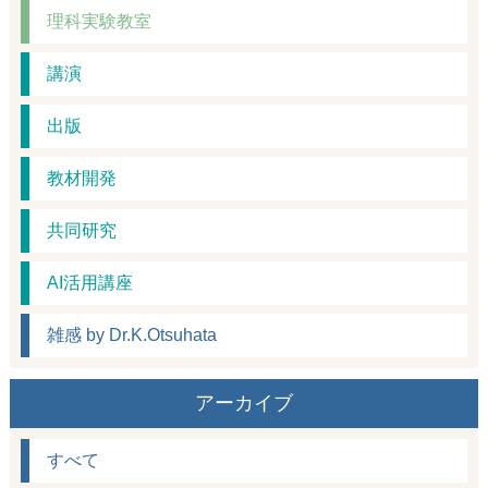
理科実験教室
講演
出版
教材開発
共同研究
AI活用講座
雑感 by Dr.K.Otsuhata
アーカイブ
すべて