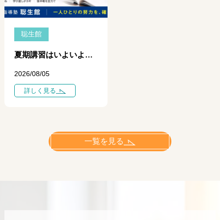
聡生館
夏期講習はいよいよ中盤へ ― 学力に差がつき始めるのは「今」です ―
2026/08/05
詳しく見る
一覧を見る