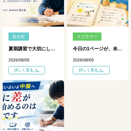
聡生館
スプラウツ
夏期講習で大切にしている「一日、一日の学び」 ― 個別指導だからできる、その日のポイントを次の一歩につなげる学習 ―
今日の1ページが、未来を変える ― 自学ノートが育てる、自分で学ぶ力 ―
2026/08/05
2026/08/05
詳しく見る
詳しく見る