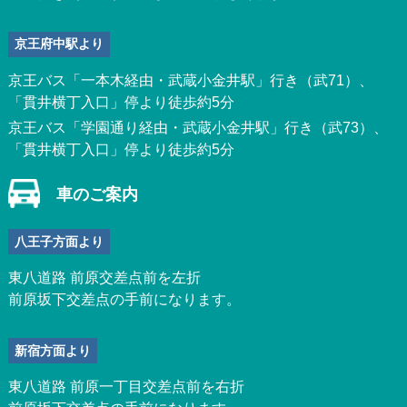
京王府中駅より
京王バス「一本木経由・武蔵小金井駅」行き（武71）、
「貫井横丁入口」停より徒歩約5分
京王バス「学園通り経由・武蔵小金井駅」行き（武73）、
「貫井横丁入口」停より徒歩約5分
車のご案内
八王子方面より
東八道路 前原交差点前を左折
前原坂下交差点の手前になります。
新宿方面より
東八道路 前原一丁目交差点前を右折