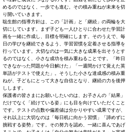
めるのではなく、一歩でも進む。その積み重ねが未来を切
り開いていきます。
聡生館の指導方針は、この「計画」と「継続」の両輪を大
切にしています。まず子ども一人ひとりに合わせた学習計
画を一緒に作成し、目標を明確にします。そのうえで、毎
日の学びを継続できるよう、学習習慣を定着させる指導を
行っています。大切なのは一気に大きな成果を出そうとす
るのではなく、小さな成功を積み重ねることです。「昨日
できなかった問題が今日解けた」「一週間かけて覚えた英
単語がテストで使えた」。そうした小さな達成感の積み重
ねが、子どもにとって大きな自信となり、継続の力を後押
しします。
保護者の皆さまにお願いしたいのは、お子さんの「結果」
だけでなく「続けている姿」にも目を向けていただくこと
です。テストの点数や偏差値は分かりやすい成果ですが、
それ以上に大切なのは「毎日机に向かう習慣」「諦めずに
挑戦する姿勢」です。その努力を認め、一緒に喜んであげ