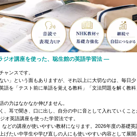
Kラジオ講座を使った、聡生館の英語学習法 ―
チャンスです。
ない」という面もありますが、それ以上に大切なのは、毎日少
英語を「テスト前に単語を覚える教科」「文法問題を解く教科
語の力はなかなか伸びません。
く、耳で聞き、口に出し、自分の中に音として入れていくこと
ラジオ英語講座を使った学習法です。
」などの講座が使いやすい教材になります。2026年度の基礎英
上げたい中学生や学び直しの人にも使いやすい内容として展開