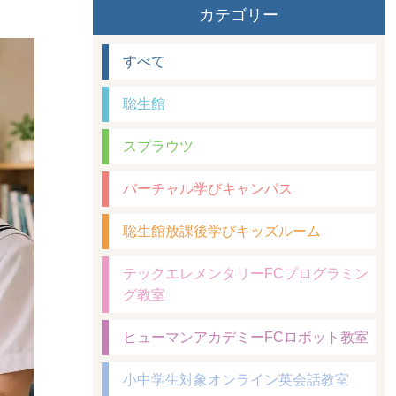
カテゴリー
すべて
聡生館
スプラウツ
バーチャル学びキャンパス
聡生館放課後学びキッズルーム
テックエレメンタリーFCプログラミン
グ教室
ヒューマンアカデミーFCロボット教室
小中学生対象オンライン英会話教室