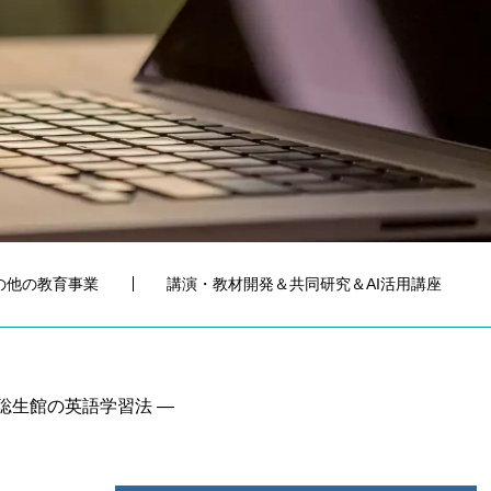
の他の教育事業
講演・教材開発＆共同研究＆AI活用講座
聡生館の英語学習法 ―