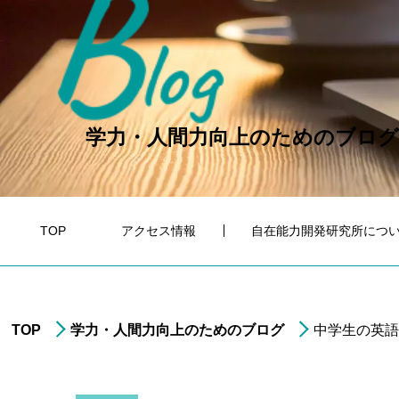
B
log
学力・人間力向上のためのブログ
TOP
アクセス情報
自在能力開発研究所につ
TOP
学力・人間力向上のためのブログ
中学生の英語