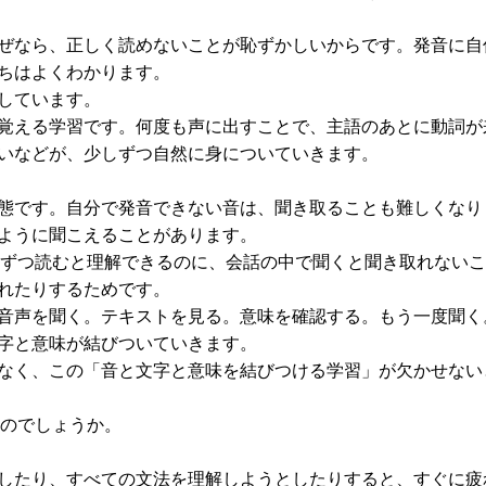
ぜなら、正しく読めないことが恥ずかしいからです。発音に自
ちはよくわかります。
しています。
覚える学習です。何度も声に出すことで、主語のあとに動詞が
いなどが、少しずつ自然に身についていきます。
態です。自分で発音できない音は、聞き取ることも難しくなり
ように聞こえることがあります。
も、単語を一つずつ読むと理解できるのに、会話の中で聞くと聞き取れない
れたりするためです。
音声を聞く。テキストを見る。意味を確認する。もう一度聞く
字と意味が結びついていきます。
なく、この「音と文字と意味を結びつける学習」が欠かせない
いのでしょうか。
したり、すべての文法を理解しようとしたりすると、すぐに疲