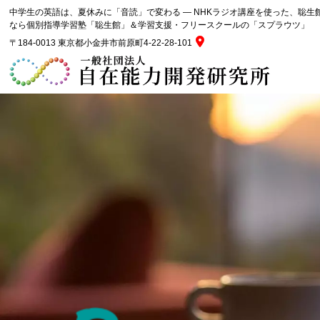
中学生の英語は、夏休みに「音読」で変わる ― NHKラジオ講座を使った、聡生
なら個別指導学習塾「聡生館」＆学習支援・フリースクールの「スプラウツ」
〒184-0013 東京都小金井市前原町4-22-28-101