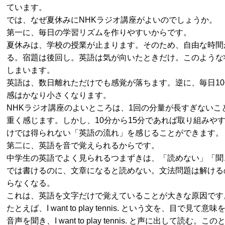
ています。
では、なぜ夏休みにNHKラジオ講座がよいのでしょうか。
第一に、毎日の学習リズムを作りやすいからです。
夏休みは、学校の授業が止まります。そのため、自由な時間
る。宿題は後回し。英語は気が向いたときだけ。このような
しまいます。
英語は、数日離れただけでも感覚が落ちます。逆に、毎日1
感はかなり小さくなります。
NHKラジオ講座のよいところは、1回の分量が長すぎない
重く感じます。しかし、10分から15分であれば取り組み
けでは得られない「英語の流れ」を感じることができます。
第二に、英語を音で覚えられるからです。
中学生の英語でよく見られるつまずきは、「読めない」「聞
では書けるのに、文章になると読めない。文法問題は解ける
らなくなる。
これは、英語を文字だけで覚えていることが大きな原因です
たとえば、I want to play tennis. という文を
音声を聞き、I want to play tennis. と声に出