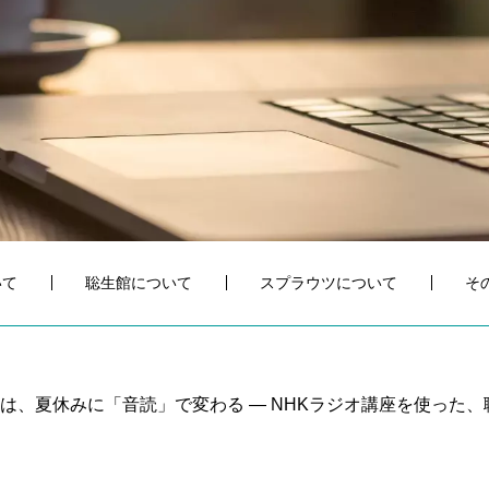
いて
聡生館について
スプラウツについて
そ
は、夏休みに「音読」で変わる ― NHKラジオ講座を使った、