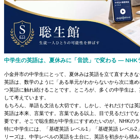
中学生の英語は、夏休みに「音読」で変わる ― NH
小金井市の中学生にとって、夏休みは英語を立て直す大きな
英語は、数学のように「ある単元がわからないから次に進め
つ英語に触れ続けることです。ところが、多くの中学生は、
して考えています。
もちろん、単語も文法も大切です。しかし、それだけでは英
英語は本来、言葉です。言葉である以上、目で見るだけでな
要です。そこで聡生館が中学生にすすめたいのが、NHKの
特に中学生には、「基礎英語 レベル1」「基礎英語 レベル2
リーズは、中学レベルの英語を土台に、英語を初歩から積み