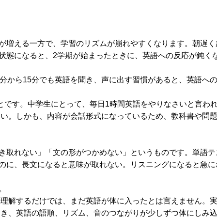
が増える一方で、学習のリズムが崩れやすくなります。朝遅く
状態になると、2学期が始まったときに、英語への反応が鈍く
0分から15分でも英語を聞き、声に出す習慣があると、英語へ
ことです。中学生にとって、毎日1時間英語をやりなさいと言わ
やすい。しかも、内容が会話形式になっているため、教科書や問
き取れない」「文の形がつかめない」というものです。単語テ
のに、長文になると意味が取れない。リスニングになると急に
。
、目で見て意味を理解するだけでは、まだ英語が体に入ったとは言えません。
して読む。このとき、英語の語順、リズム、音のつながりが少しずつ体にしみ