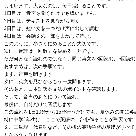
しまいます。大切なのは、毎日続けることです。
1日目は、音声を聞くだけでも構いません。
2日目は、テキストを見ながら聞く。
3日目は、短い文を一つだけ声に出して読む。
4日目は、会話文の一部をまねして読む。
このように、小さく始めることが大切です。
次に、音読は「回数」を決めることです。
ただ何となく読むのではなく、同じ英文を3回読む、5回読
おすすめは、次の手順です。
まず、音声を聞きます。
次に、英文を見ながらもう一度聞きます。
そのあと、日本語訳や文法のポイントを確認します。
そして、音声のあとについて読む。
最後に、自分だけで音読します。
この流れを1日10分から15分行うだけでも、夏休みの間に
特に中学1年生は、ここで英語の土台を作ることが重要です
文、三単現、代名詞など、その後の英語学習の基礎がすべて
わからなくなります。