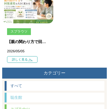
スプラウツ
【親の関わり方で回復速度は大きく変わる】 ― 不登校・発達特性のある子どもに必要な“距離感”とは ―
2026/05/05
詳しく見る
カテゴリー
すべて
聡生館