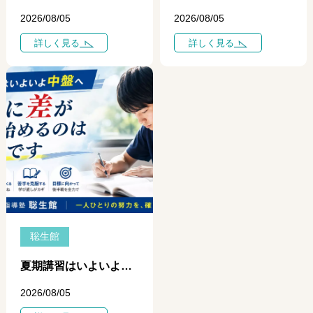
2026/08/05
2026/08/05
詳しく見る
詳しく見る
聡生館
夏期講習はいよいよ中盤へ ― 学力に差がつき始めるのは「今」です ―
2026/08/05