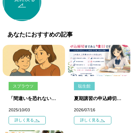
あなたにおすすめの記事
スプラウツ
聡生館
「間違いを恐れない子育て — 安心が挑戦を生む」
夏期講習の申込締切まであと4日です ―― 小金井市の中学生が、今この時期に学び直しを始める理由 ――
2025/10/03
2026/07/16
詳しく見る
詳しく見る