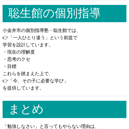
聡生館の個別指導
小金井市の個別指導塾・聡生館では、
👉「一人ひとり違う」という前提で
学習を設計しています。
・現在の理解度
・思考のクセ
・目標
これらを踏まえた上で、
👉「今、その子に必要な学び」
を提供しています。
まとめ
「勉強しなさい」と言ってもやらない理由は、