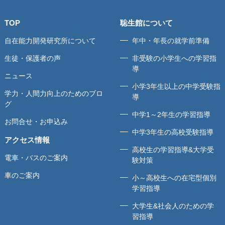
TOP
聡生館について
自在能力開発研究所について
年中・年長の就学前準備
生徒・保護者の声
非受験の小学生への学習指
導
ニュース
小学3年生以上の中学受験指
学力・人間力向上のためのブロ
導
グ
中学1～2年生の学習指導
お問合せ・お申込み
中学3年生の高校受験指導
アクセス情報
高校生の学習指導&大学受
電車・バスのご案内
験対策
車のご案内
小～高校生への在宅型個別
学習指導
大学生&社会人のための学
習指導