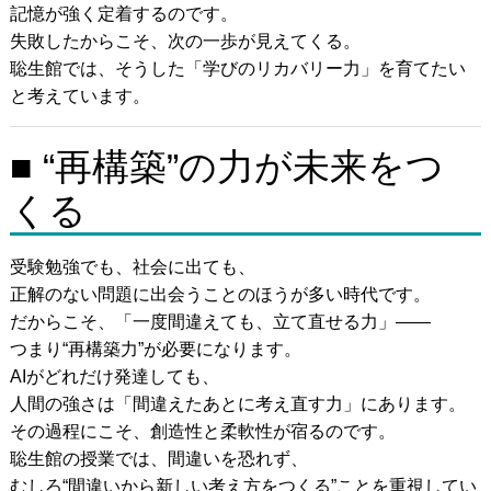
記憶が強く定着するのです。
失敗したからこそ、次の一歩が見えてくる。
聡生館では、そうした「学びのリカバリー力」を育てたい
と考えています。
■ “再構築”の力が未来をつ
くる
受験勉強でも、社会に出ても、
正解のない問題に出会うことのほうが多い時代です。
だからこそ、「一度間違えても、立て直せる力」——
つまり“再構築力”が必要になります。
AIがどれだけ発達しても、
人間の強さは「間違えたあとに考え直す力」にあります。
その過程にこそ、創造性と柔軟性が宿るのです。
聡生館の授業では、間違いを恐れず、
むしろ“間違いから新しい考え方をつくる”ことを重視してい