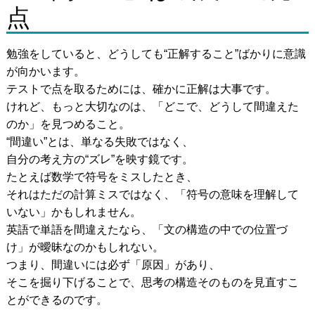
点
勉強をしていると、どうしても“正解すること”ばかりに意識
が向かいます。
テストで点を取るためには、確かに正解は大事です。
けれど、もっと大切なのは、「どこで、どうして間違えた
のか」を見つめること。
“間違い”とは、単なる失敗ではなく、
自分の考え方の“ズレ”を映す鏡です。
たとえば数学で符号をミスしたとき、
それはただの計算ミスではなく、「符号の意味を理解して
いない」かもしれません。
英語で単語を間違えたなら、「文の構造の中での位置づ
け」が曖昧なのかもしれない。
つまり、間違いには必ず「原因」があり、
そこを掘り下げることで、思考の構造そのものを見直すこ
とができるのです。