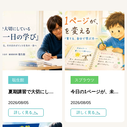
聡生館
スプラウツ
夏期講習で大切にしている「一日、一日の学び」 ― 個別指導だからできる、その日のポイントを次の一歩につなげる学習 ―
今日の1ページが、未来を変える ― 自学ノートが育てる、自分で学ぶ力 ―
2026/08/05
2026/08/05
詳しく見る
詳しく見る