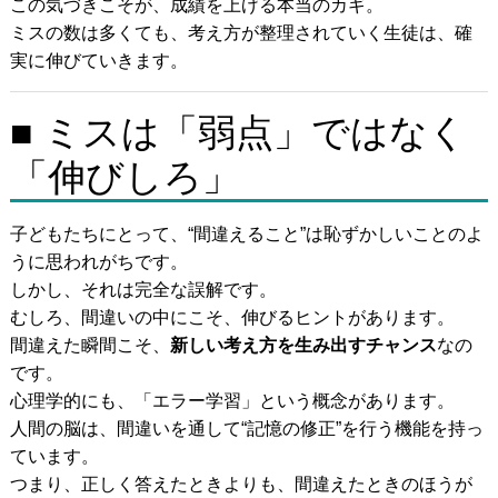
この気づきこそが、成績を上げる本当のカギ。
ミスの数は多くても、考え方が整理されていく生徒は、確
実に伸びていきます。
■ ミスは「弱点」ではなく
「伸びしろ」
子どもたちにとって、“間違えること”は恥ずかしいことのよ
うに思われがちです。
しかし、それは完全な誤解です。
むしろ、間違いの中にこそ、伸びるヒントがあります。
間違えた瞬間こそ、
新しい考え方を生み出すチャンス
なの
です。
心理学的にも、「エラー学習」という概念があります。
人間の脳は、間違いを通して“記憶の修正”を行う機能を持っ
ています。
つまり、正しく答えたときよりも、間違えたときのほうが