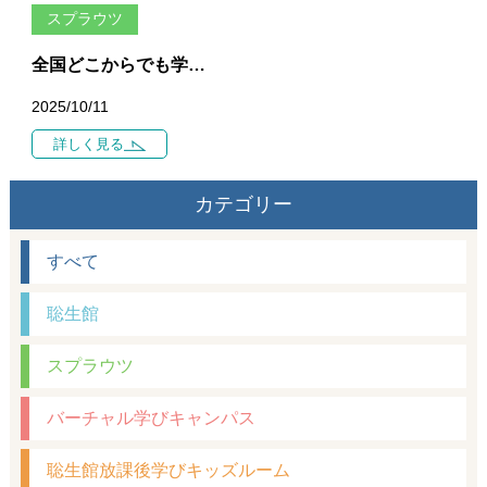
スプラウツ
全国どこからでも学べる — スプラウツ・バーチャルフリースクール 11月開校のお知らせ 家庭とオンラインをつなぐ、新しい不登校支援・学びの仕組み
2025/10/11
詳しく見る
カテゴリー
すべて
聡生館
スプラウツ
バーチャル学びキャンパス
聡生館放課後学びキッズルーム