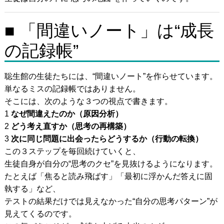
■ 「間違いノート」は“成長
の記録帳”
聡生館の生徒たちには、“間違いノート”を作らせています。
単なるミスの記録帳ではありません。
そこには、次のような３つの視点で書きます。
1
なぜ間違えたのか（原因分析）
2
どう考え直すか（思考の再構築）
3
次に同じ問題に出会ったらどうするか（行動の転換）
この３ステップを毎回続けていくと、
生徒自身が自分の“思考のクセ”を見抜けるようになります。
たとえば「焦ると読み飛ばす」「最初に浮かんだ答えに固
執する」など、
テストの結果だけでは見えなかった“自分の思考パターン”が
見えてくるのです。