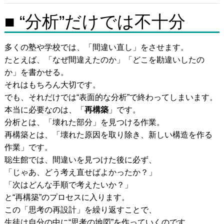
■ “分析”だけでは不十分
多くの塾や学校では、「間違い直し」をさせます。
たとえば、「なぜ間違えたのか」「どこを勘違いしたの
か」を書かせる。
それはもちろん大切です。
でも、それだけでは“表面的な分析”で終わってしまいます。
本当に必要なのは、「
再構築
」です。
分析とは、「壊れた部分」を見つける作業。
再構築とは、「壊れた原因を取り除き、新しい構造を作る
作業」です。
聡生館では、間違いを見つけた後に必ず、
「じゃあ、どう考え直せばよかったか？」
「次はどんな手順で考えたいか？」
と“再構築”のプロセスに入ります。
この「思考の再設計」を繰り返すことで、
生徒は自分の中に“思考の地図”を作っていくのです。