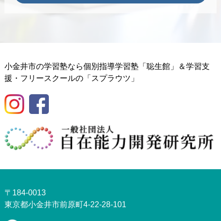
小金井市の学習塾なら個別指導学習塾「聡生館」＆学習支
援・フリースクールの「スプラウツ」
〒184-0013
東京都小金井市前原町4-22-28-101