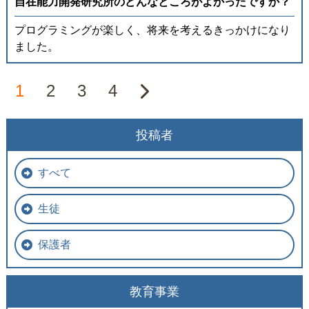
⾃在能⼒開発研究所のどんなところがよかったですか？
プログラミングが楽しく、将来を考えるきっかけになり
ました。
1
2
3
4
投稿者
すべて
生徒
保護者
教育事業