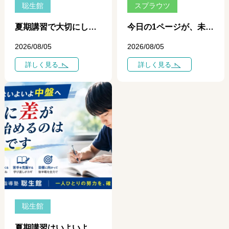
聡生館
スプラウツ
夏期講習で大切にしている「一日、一日の学び」 ― 個別指導だからできる、その日のポイントを次の一歩につなげる学習 ―
今日の1ページが、未来を変える ― 自学ノートが育てる、自分で学ぶ力 ―
2026/08/05
2026/08/05
詳しく見る
詳しく見る
聡生館
夏期講習はいよいよ中盤へ ― 学力に差がつき始めるのは「今」です ―