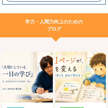
学力・人間力向上のための
ブログ