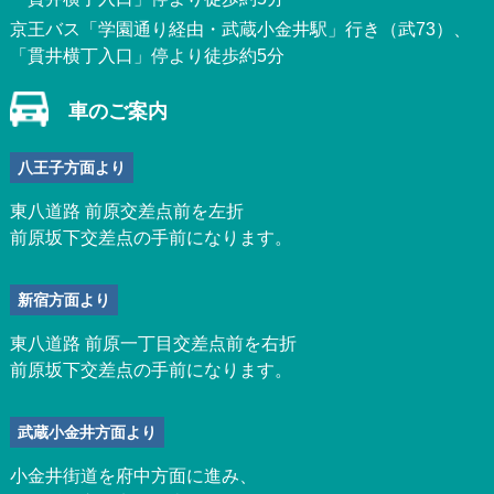
京王バス「学園通り経由・武蔵小金井駅」行き（武73）、
「貫井横丁入口」停より徒歩約5分
車のご案内
八王子方面より
東八道路 前原交差点前を左折
前原坂下交差点の手前になります。
新宿方面より
東八道路 前原一丁目交差点前を右折
前原坂下交差点の手前になります。
武蔵小金井方面より
小金井街道を府中方面に進み、