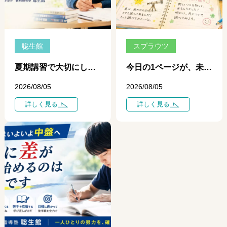
聡生館
スプラウツ
夏期講習で大切にしている「一日、一日の学び」 ― 個別指導だからできる、その日のポイントを次の一歩につなげる学習 ―
今日の1ページが、未来を変える ― 自学ノートが育てる、自分で学ぶ力 ―
2026/08/05
2026/08/05
詳しく見る
詳しく見る