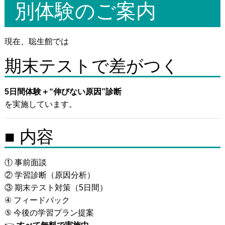
別体験のご案内
現在、聡生館では
期末テストで差がつく
5日間体験＋“伸びない原因”診断
を実施しています。
■ 内容
① 事前面談
② 学習診断（原因分析）
③ 期末テスト対策（5日間）
④ フィードバック
⑤ 今後の学習プラン提案