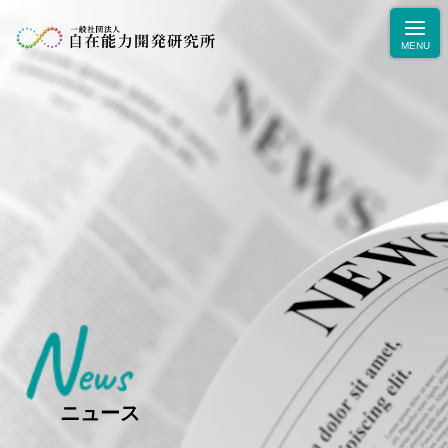
N
ニュース
ews
学力・人間力向上のためのブログ
生徒・保護者の声
ニュース
お問合せ・お申込み