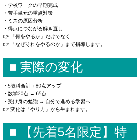
・学校ワークの早期完成
・苦手単元の重点対策
・ミスの原因分析
・得点につながる解き直し
👉 「何をやるか」だけでなく
👉 「なぜそれをやるのか」まで指導します。
■ 実際の変化
・5教科合計＋80点アップ
・数学30点 → 65点
・受け身の勉強 → 自分で進める学習へ
👉 変化は「やり方」から生まれます。
■ 【先着5名限定】特