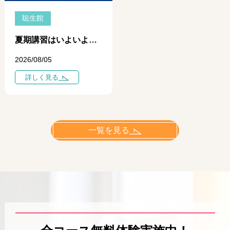
聡生館
夏期講習はいよいよ中盤へ ― 学力に差がつき始めるのは「今」です ―
2026/08/05
詳しく見る
一覧を見る