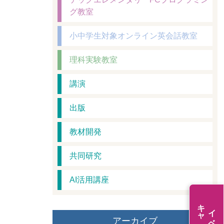
グ教室
小中学生対象オンライン英会話教室
理科実験教室
講演
出版
教材開発
共同研究
AI活用講座
アーカイブ