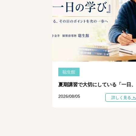
聡生館
2026/08/05
詳しく見る