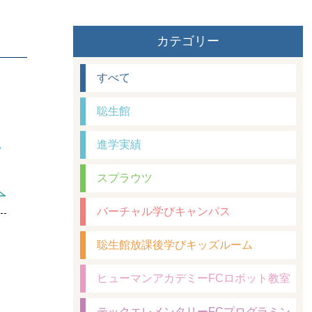
カテゴリー
すべて
聡生館
み順での締め切りとなります。
進学実績
スプラウツ
バーチャル学びキャンパス
聡生館放課後学びキッズルーム
ヒューマンアカデミーFCロボット教室
テックエレメンタリーFCプログラミン