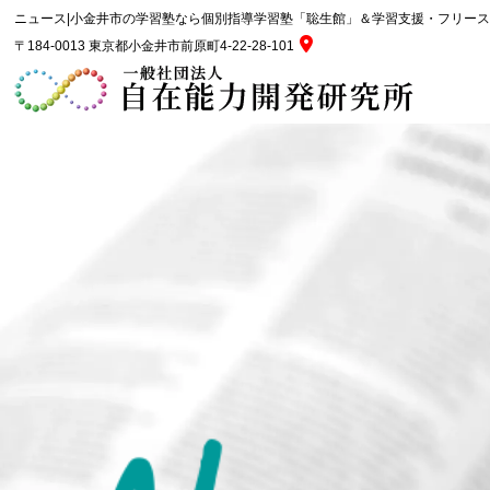
ニュース|小金井市の学習塾なら個別指導学習塾「聡生館」＆学習支援・フリー
〒184-0013 東京都小金井市前原町4-22-28-101