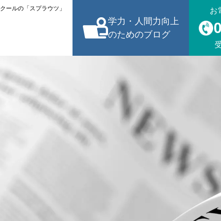
スクールの「スプラウツ」
お
学力・人間力向上
のためのブログ
受