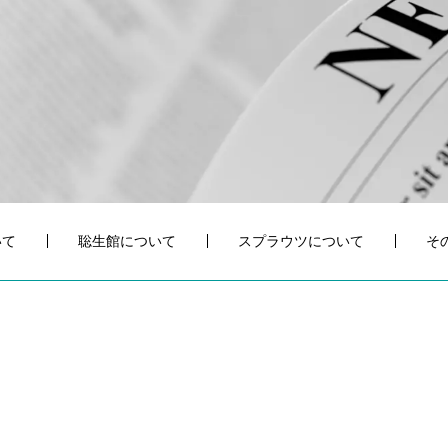
いて
聡生館について
スプラウツについて
そ