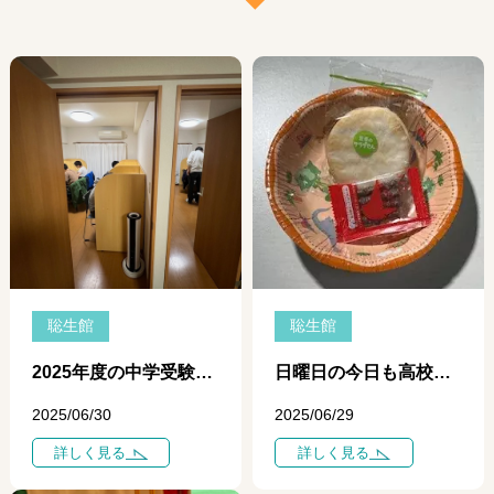
聡生館
聡生館
2025年度の中学受験について、 ６月２７日付 朝日小学生新聞より
日曜日の今日も高校生達は期末テスト対策で通塾しています。
2025/06/30
2025/06/29
詳しく見る
詳しく見る