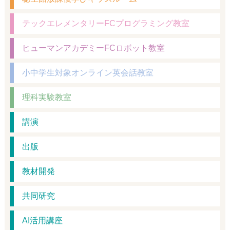
向上させることのきっかけ作りであると考えております
ので、ある意味、二つの能力は車の両輪のようなもので
テックエレメンタリーFCプログラミング教室
あるのかもしれませんね。
ヒューマンアカデミーFCロボット教室
小中学生対象オンライン英会話教室
理科実験教室
講演
出版
教材開発
共同研究
AI活用講座