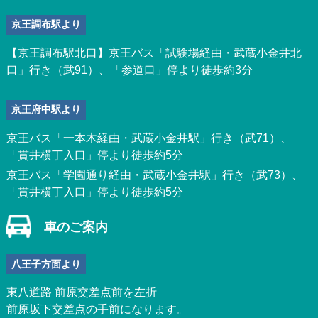
京王調布駅より
【京王調布駅北口】京王バス「試験場経由・武蔵小金井北
口」行き（武91）、「参道口」停より徒歩約3分
京王府中駅より
京王バス「一本木経由・武蔵小金井駅」行き（武71）、
「貫井横丁入口」停より徒歩約5分
京王バス「学園通り経由・武蔵小金井駅」行き（武73）、
「貫井横丁入口」停より徒歩約5分
車のご案内
八王子方面より
東八道路 前原交差点前を左折
前原坂下交差点の手前になります。