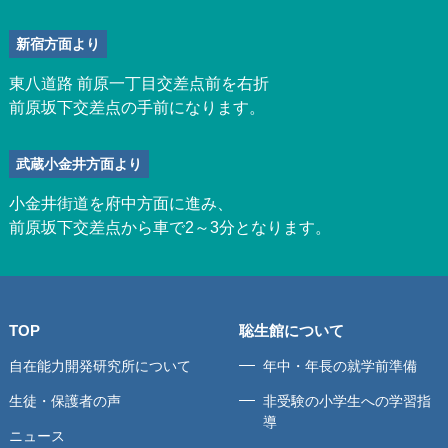
新宿方面より
東八道路 前原一丁目交差点前を右折
前原坂下交差点の手前になります。
武蔵小金井方面より
小金井街道を府中方面に進み、
前原坂下交差点から車で2～3分となります。
TOP
聡生館について
自在能力開発研究所について
年中・年長の就学前準備
生徒・保護者の声
非受験の小学生への学習指
導
ニュース