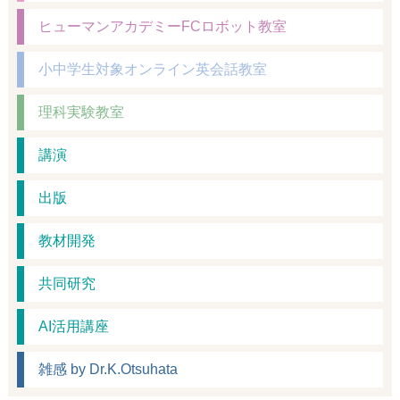
い。
ヒューマンアカデミーFCロボット教室
小中学生対象オンライン英会話教室
理科実験教室
講演
出版
教材開発
共同研究
AI活用講座
雑感 by Dr.K.Otsuhata