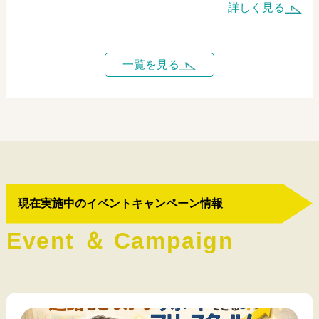
クール・スプラウツが、発達特性のある子どもの才能と
詳しく見る
可能性を伸ばす教育について考えます。
一覧を見る
現在実施中のイベントキャンペーン情報
E
v
e
n
t
＆
C
a
m
p
a
i
g
n