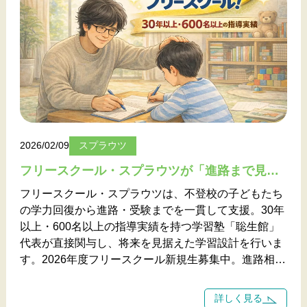
2026/02/09
スプラウツ
フリースクール・スプラウツが「進路まで見据えられる」理由 ――30年以上・600名超の指導実績が支える学びの場
フリースクール・スプラウツは、不登校の子どもたち
の学力回復から進路・受験までを一貫して支援。30年
以上・600名以上の指導実績を持つ学習塾「聡生館」
代表が直接関与し、将来を見据えた学習設計を行いま
す。2026年度フリースクール新規生募集中。進路相談
受付中。
詳しく見る